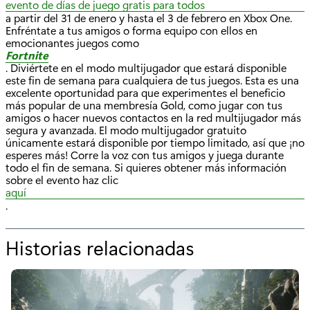
evento de días de juego gratis para todos
a partir del 31 de enero y hasta el 3 de febrero en Xbox One.
Enfréntate a tus amigos o forma equipo con ellos en
emocionantes juegos como
Fortnite
. Diviértete en el modo multijugador que estará disponible
este fin de semana para cualquiera de tus juegos. Esta es una
excelente oportunidad para que experimentes el beneficio
más popular de una membresía Gold, como jugar con tus
amigos o hacer nuevos contactos en la red multijugador más
segura y avanzada. El modo multijugador gratuito
únicamente estará disponible por tiempo limitado, así que ¡no
esperes más! Corre la voz con tus amigos y juega durante
todo el fin de semana. Si quieres obtener más información
sobre el evento haz clic
aquí
.
Historias relacionadas
p
o
r