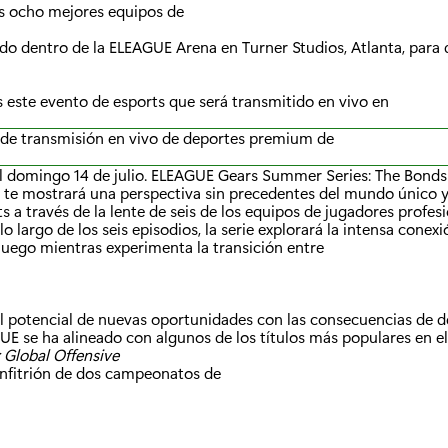
os ocho mejores equipos de
do dentro de la ELEAGUE Arena en Turner Studios, Atlanta, para
s este evento de esports que será transmitido en vivo en
o de transmisión en vivo de deportes premium de
al domingo 14 de julio. ELEAGUE Gears Summer Series: The Bonds
 te mostrará una perspectiva sin precedentes del mundo único 
s a través de la lente de seis de los equipos de jugadores profes
lo largo de los seis episodios, la serie explorará la intensa conex
juego mientras experimenta la transición entre
el potencial de nuevas oportunidades con las consecuencias de d
UE se ha alineado con algunos de los títulos más populares en e
 Global Offensive
anfitrión de dos campeonatos de