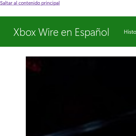
Saltar al contenido principal
Xbox Wire en Español
Histo