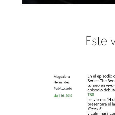
Este 
En el episodio
Magdalena
Series: The Bon
Hernandez
torneo en vivo 
Publicado
episodio debut
TBS
abril 16, 2019
, el viernes 14
presentará el 
Gears 5
y culminará co