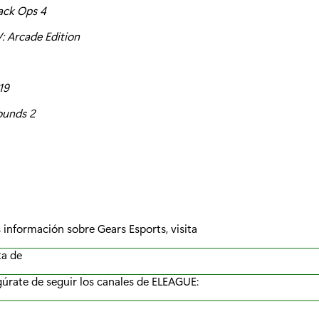
lack Ops 4
V: Arcade Edition
19
ounds 2
s información sobre Gears Esports, visita
ta de
gúrate de seguir los canales de ELEAGUE: