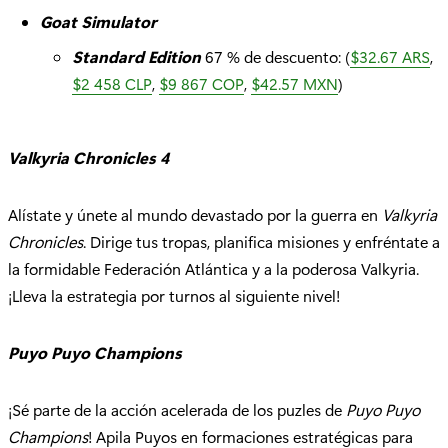
Goat Simulator
Standard Edition
67 % de descuento: (
$32.67 ARS
,
$2 458 CLP
,
$9 867 COP
,
$42.57 MXN
)
Valkyria Chronicles 4
Alístate y únete al mundo devastado por la guerra en
Valkyria
Chronicles
. Dirige tus tropas, planifica misiones y enfréntate a
la formidable Federación Atlántica y a la poderosa Valkyria.
¡Lleva la estrategia por turnos al siguiente nivel!
Puyo Puyo Champions
¡Sé parte de la acción acelerada de los puzles de
Puyo Puyo
Champions
! Apila Puyos en formaciones estratégicas para