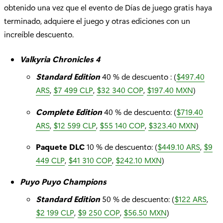
obtenido una vez que el evento de Días de juego gratis haya
terminado, adquiere el juego y otras ediciones con un
increíble descuento.
Valkyria Chronicles 4
Standard Edition
40 % de descuento : (
$497.40
ARS
,
$7 499 CLP
,
$32 340 COP
,
$197.40 MXN
)
Complete Edition
40 % de descuento: (
$719.40
ARS
,
$12 599 CLP
,
$55 140 COP
,
$323.40 MXN
)
Paquete DLC
10 % de descuento: (
$449.10 ARS
,
$9
449 CLP
,
$41 310 COP
,
$242.10 MXN
)
Puyo Puyo Champions
Standard Edition
50 % de descuento: (
$122 ARS
,
$2 199 CLP
,
$9 250 COP
,
$56.50 MXN
)