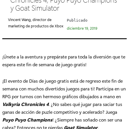
e
y Goat Simulator
g
o
Vincent Wang, director de
Publicado
r
marketing de productos de Xbox
diciembre 19, 2019
í
a
:
¡Únete a la aventura y prepárate para toda la diversión que te
espera este fin de semana de juego gratis!
¡El evento de Días de juego gratis está de regreso este fin de
semana con muchos divertidos juegos para ti! Participa en un
RPG por turnos con hermoso gráficos dibujados a mano en
Valkyria Chronicles 4
. ¿No sabes qué jugar para saciar tus
ganas de acción de puzle competitivo y acelerado? Juega
Puyo Puyo Champions
! ¿Siempre has soñado con ser una
cabra? Entonces no te pierdas
Goat Simulator
.