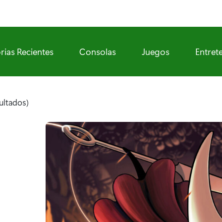
rias Recientes
Consolas
Juegos
Entret
ultados)