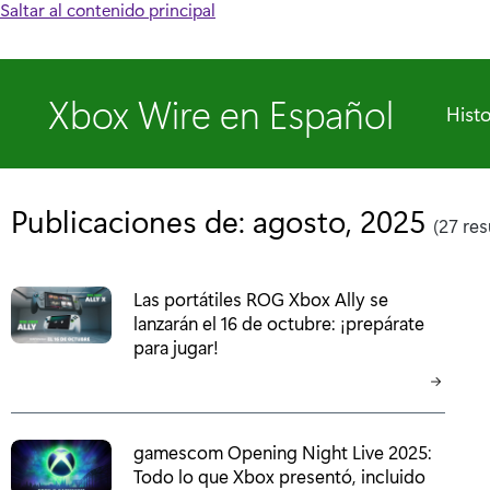
Saltar al contenido principal
Xbox Wire en Español
Histo
Publicaciones de: agosto, 2025
(27 res
Las portátiles ROG Xbox Ally se
lanzarán el 16 de octubre: ¡prepárate
para jugar!
gamescom Opening Night Live 2025:
Todo lo que Xbox presentó, incluido