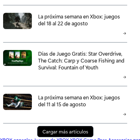
La próxima semana en Xbox: juegos
del 18 al 22 de agosto
Días de Juego Gratis: Star Overdrive,
The Catch: Carp y Coarse Fishing and
Survival: Fountain of Youth
La próxima semana en Xbox: juegos
del 11 al 15 de agosto
Cargar más artículos
XBOX consolas
Juegos de XBOX
XBOX Game Pass
Accesorios p