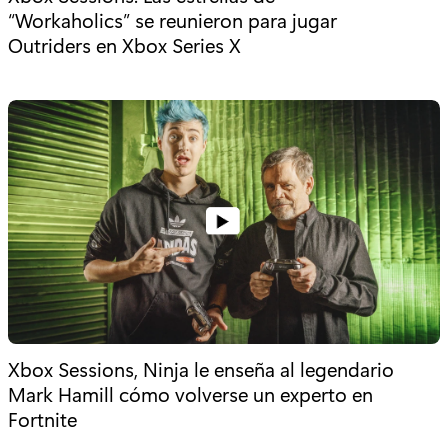
“Workaholics” se reunieron para jugar
Outriders en Xbox Series X
Xbox Sessions, Ninja le enseña al legendario
Mark Hamill cómo volverse un experto en
Fortnite