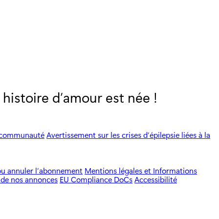
 histoire d’amour est née !
a communauté
Avertissement sur les crises d’épilepsie liées à la
ou annuler l’abonnement
Mentions légales et Informations
 de nos annonces
EU Compliance DoCs
Accessibilité