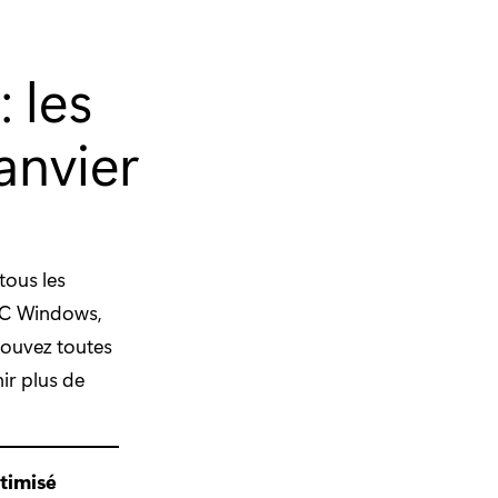
 les
anvier
tous les
 PC Windows,
rouvez toutes
nir plus de
timisé