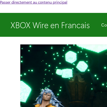
Passer directement au contenu principal
XBOX Wire en Francais
Co