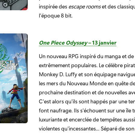
inspirée des
escape rooms
et des classiq
l'époque 8 bit.
One Piece Odyssey
– 13 janvier
Un nouveau RPG inspiré du manga et de 
extrêmement populaires. Le célèbre pira
Monkey D. Luffy et son équipage navigue
les mers du Nouveau Monde en quête de
prochaine destination et de nouvelles av
C'est alors qu'ils sont happés par une te
font naufrage. Ils s'échouent sur une île 
luxuriante et encerclée de tempêtes aussi
violentes qu'incessantes... Séparé de son