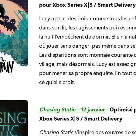
pour Xbox Series X|S / Smart Delivery
Lucy a peur des bois, comme tous les enf
dans son lit, les rugissements qui réson
la nuit l'empêchent de dormir. Elle n'a nul
où jouer sans danger, pas même dans ses
Les disparitions sont monnaie courante 
village, mais désormais, Lucy est assez g
pour mener sa propre enquête. En tout cas
ce qu'elle croit.
Chasing Static
– 12 janvier
- Optimisé 
Xbox Series X|S / Smart Delivery
Chasing Static
s'inspire des œuvres de s