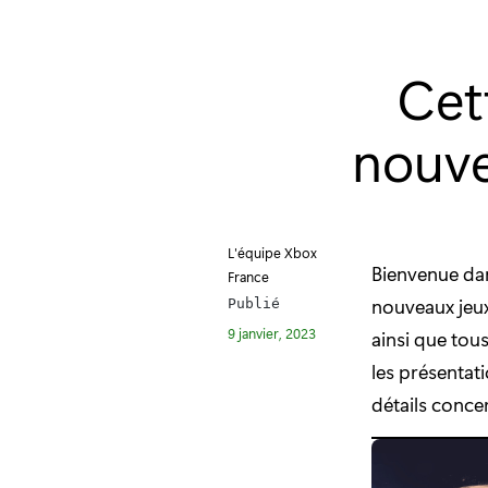
Cet
nouve
L'équipe Xbox
Bienvenue dan
France
nouveaux jeux
Publié
9 janvier, 2023
ainsi que tou
les présentati
détails conce