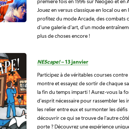
première fois en 1996 sur Neogeo et en 
Jouez en versus classique en local ou en l
profitez du mode Arcade, des combats c
d'une galerie d'art, d'un mode entraînem
plus de choses encore !
NEScape!
– 13 janvier
Participez à de véritables courses contre 
montre et essayez de sortir de chaque sa
la fin du temps imparti ! Aurez-vous la fo
d'esprit nécessaire pour rassembler les i
les relier entre eux et surmonter les défi
découvrir ce qui se trouve de l'autre côté
porte ? Découvrez une expérience uniqu