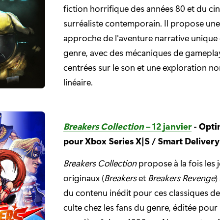
fiction horrifique des années 80 et du c
surréaliste contemporain. Il propose une
approche de l'aventure narrative unique
genre, avec des mécaniques de gamepla
centrées sur le son et une exploration no
linéaire.
Breakers Collection
– 12 janvier
- Opti
pour Xbox Series X|S / Smart Delivery
Breakers Collection
propose à la fois les 
originaux (
Breakers
et
Breakers Revenge
)
du contenu inédit pour ces classiques de 
culte chez les fans du genre, éditée pour 