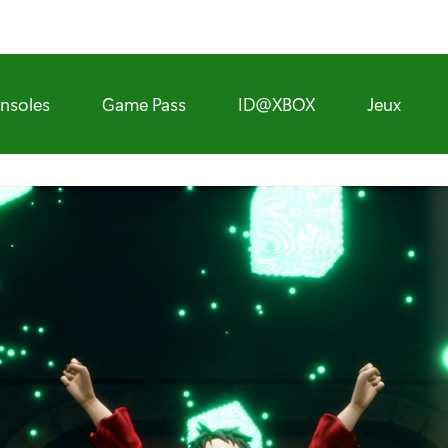
nsoles
Game Pass
ID@XBOX
Jeux