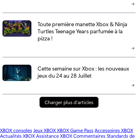
Toute première manette Xbox & Ninja
Turtles Teenage Years parfumée à la
pizza !
Cette semaine sur Xbox : les nouveaux
jeux du 24 au 28 Juillet
Charger plus d’articles
XBOX consoles
Jeux XBOX
XBOX Game Pass
Accessoires XBOX
Actualités XBOX
Assistance XBOX
Commentaires
Standards de