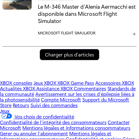
Le M-346 Master d’Alenia Aermacchi est
O
disponible dans Microsoft Flight
R
I
Simulator
E
C
MICROSOFT FLIGHT SIMULATOR
:
A
T
É
Charger plus d’articles
G
O
R
I
XBOX consoles
Jeux XBOX
XBOX Game Pass
Accessoires XBOX
E
Actualités XBOX
Assistance XBOX
Commentaires
Standards de
la communauté
Avertissement sur les crises d’épilepsie liées à
:
la photosensibilité
Compte Microsoft
Support du Microsoft
Store
Retours
Suivi des commandes
Jeux
Vos choix de confidentialité
Confidentialité de l’intégrité des consommateurs
Contacter
Microsoft
Mentions légales et Informations consommateurs
Gerer ou annuler l’abonnement
Mentions légales et
Informations consommateurs
Confidentialité et cookies
Gérer