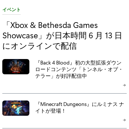
カ
イベント
テ
「Xbox & Bethesda Games
ゴ
Showcase」が日本時間 6 月 13 日
リ
:
にオンラインで配信
『Back 4 Blood』初の大型拡張ダウン
ロードコンテンツ「トンネル・オブ・
テラー」が好評配信中
『Minecraft Dungeons』にルミナス ナ
イトが登場！