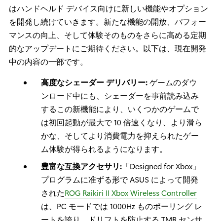
はハンドヘルド デバイス向けに新しい機能やオプション
を開発し続けていきます。新たな機能の開放、パフォー
マンスの向上、そして体験そのものをさらに高める定期
的なアップデートにご期待ください。以下は、現在開発
中の内容の一部です。
高度なシェーダー デリバリー:
ゲームのダウ
ンロード中にも、シェーダーを事前読み込み
するこの新機能により、いくつかのゲームで
は初回起動が最大で 10 倍速くなり、より滑ら
かな、そしてより消費電力を抑えられたゲー
ム体験が得られるようになります。
豊富な互換アクセサリ:
「Designed for Xbox」
プログラムに准ずる形で ASUS によって開発
された
ROG Raikiri II Xbox Wireless Controller
は、PC モードでは 1000Hz ものポーリング レ
ートを誇り、ドリフトを防止する TMR センサ