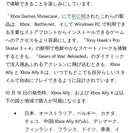
で体験できることを楽しみにしています。
「Xbox Games Showcase」にて
初公開
されたこれらの製
品は、Xbox、Battle.net、そして Windows PC で利用でき
る主要なストアフロントからインストールできるゲーム
へのアクセスをより容易にします。『Tony Hawk’s Pro
Skater 3 + 4』の鮮明で色鮮やかなスケート パークを体験
するときも、『Gears of War: Reloaded』のダイナミック
で没入感あふれるアクションに飛び込むときも、Xbox
Ally と Xbox Ally X は、いつでもどこでも自分らしいスタ
イルで自由にプレイできるように設計されています。
10 月 16 日の発売時、Xbox Ally、および Xbox Ally X は以
下の国と地域で購入が可能になります:
日本、オーストラリア、ベルギー、カナダ、
チェコ、中国(Xbox Ally Xのみ)、デンマーク、
フィンランド、フランス、ドイツ、香港、イ