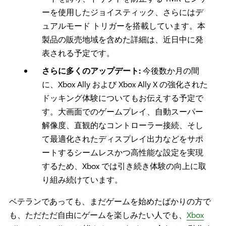
ーを使用したジョイスティック、さらにはデ
ュアルモード トリガーを搭載しています。本
製品の販売地域を含めた詳細は、近日中に発
表される予定です。
さらに多くのアップデート:
今後数か月の間
に、Xbox Ally および Xbox Ally X の強化された
ドッキング体験についてもお伝えする予定で
す。大画面でのゲームプレイ、自動スーパー
解像度、直観的なコントローラー接続、そし
て最適化されたディスプレイ出力などをサポ
ートするシームレスかつ高性能な設定を実現
するため、Xbox では引き続き体験の向上に取
り組み続けています。
ベテランであっても、まだゲームを始めたばかりの方で
も、ただただ自由にゲームを楽しみたい人でも、
Xbox