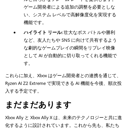
ゲーム開発者による追加の調整を必要としな
い、システム レベルで高解像度化を実現する
機能です。
ハイライト リール:
壮大なボス バトルや勝利
など、友人たちや SNS に向けて共有するよう
な劇的なゲームプレイの瞬間をリプレイ映像
として AI が自動的に切り取ってくれる機能で
す。
これらに加え、Xbox はゲーム開発者との連携を通じて、
Ryzen AI Z2 Extreme で実現できる AI 機能を今後、順次投
入する予定です。
まだまだあります
Xbox Ally と Xbox Ally X は、未来のテクノロジーと共に進
化するように設計されています。これから先も、私たち