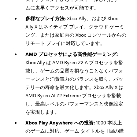
ムに素早くアクセスが可能です。
多様なプレイ方法:
Xbox Ally、および Xbox
Ally X はネイティブ プレイ、クラウド ゲーミ
ング、または家庭内の Xbox コンソールからの
リモート プレイに対応しています。
AMD プロセッサによる高性能ゲーミング:
Xbox Ally は AMD Ryzen Z2 A プロセッサを搭
載し、ゲームの品質を損なうことなくパフォ
ーマンスと消費電力のバランスを取り、バッ
テリーの寿命を最大化します。Xbox Ally X は
AMD Ryzen AI Z2 Extreme プロセッサを搭載
し、最高レベルのパフォーマンスと映像設定
を実現します。
Xbox Play Anywhere への投資:
1000 本以上
のゲームに対応。ゲーム タイトルを 1 回の購