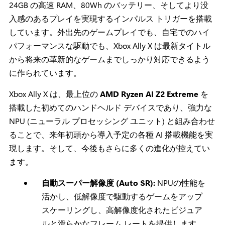
24GB の高速 RAM、80Wh のバッテリー、そしてより没
入感のあるプレイを実現するインパルス トリガーを搭載
しています。外出先のゲームプレイでも、自宅でのハイ
パフォーマンスな駆動でも、Xbox Ally X は最新タイトル
から将来の革新的なゲームまでしっかり対応できるよう
に作られています。
Xbox Ally X は、最上位の
AMD Ryzen AI Z2 Extreme
を
搭載した初めてのハンドヘルド デバイスであり、強力な
NPU (ニューラル プロセッシング ユニット) と組み合わせ
ることで、来年初頭から導入予定の各種 AI 搭載機能を実
現します。そして、今後もさらに多くの進化が控えてい
ます。
自動スーパー解像度 (Auto SR):
NPUの性能を
活かし、低解像度で駆動するゲームをアップ
スケーリングし、高解像度化されたビジュア
ルと滑らかなフレーム レートを提供します。