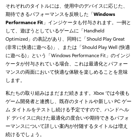
それぞれのタイトルには、使用中のデバイスに応じた、
期待できるパフォーマンスを反映した「
Windows
Performance Fit
」インジケータも付与されます。一例と
して、遊ぼうとしているゲームに「Handheld
Optimized」の表記があり、同時に「Should Play Great
(非常に快適に遊べる)」、または「Should Play Well (快適
に遊べる)」という「Windows Performance Fit」のインジ
ケータが付与されている場合、これは最適化とパフォー
マンスの両面において快適な体験を楽しめることを意味
します。
私たちの取り組みはまだまだ続きます。Xbox では今後も
ゲーム開発者と連携し、既存のタイトルや新しい PC ゲー
ム タイトルをテストし続ける予定ですので、ハンドヘル
ド デバイスに向けた最適化の度合いや期待できるパフォ
ーマンスについて詳しい案内が付随するタイトルは増え
続けるでしょう。