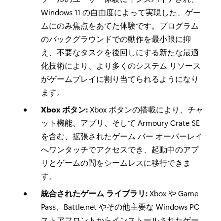
Windows 11 の自由度によって実現した、ゲー
ムにのみ焦点をあてた体験です。プログラム
のバックグラウンドでの動作を最小限に抑
え、不要なタスクを後回しにする新たな最適
化技術により、より多くのシステム リソース
がゲームプレイに割り当てられるようになり
ます。
Xbox ボタン:
Xbox ボタンの搭載により、チャ
ット機能、アプリ、そして Armoury Crate SE
を含む、拡張されたゲーム バー オーバーレイ
へワンタッチでアクセスでき、起動中のアプ
リとゲームの間をシームレスに移行できま
す。
統合されたゲーム ライブラリ:
Xbox や Game
Pass、Battle.net やその他主要な Windows PC
ストアフロントからインストールされたゲー