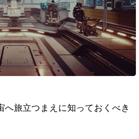
う: 宇宙へ旅立つまえに知っておくべき