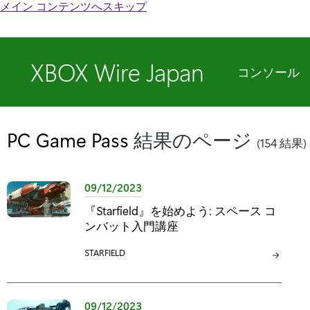
メイン コンテンツへスキップ
XBOX Wire Japan
コンソール
PC Game Pass
結果のページ
(154 結果)
09/12/2023
『Starfield』を始めよう: スペース コ
ンバット入門講座
カ
STARFIELD
テ
ゴ
リ
09/12/2023