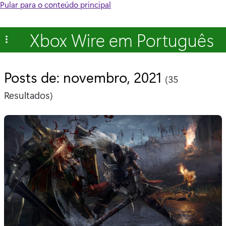
Pular para o conteúdo principal
Xbox Wire em Português
Posts de: novembro, 2021
(35
Resultados)