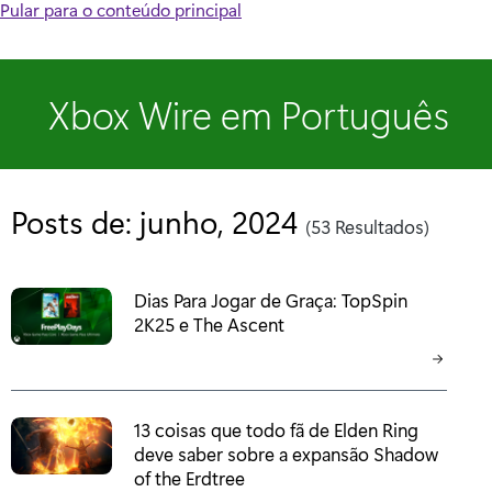
Pular para o conteúdo principal
Xbox Wire em Português
Posts de: junho, 2024
(53 Resultados)
Dias Para Jogar de Graça: TopSpin
2K25 e The Ascent
13 coisas que todo fã de Elden Ring
deve saber sobre a expansão Shadow
of the Erdtree