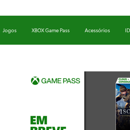
Jogos
XBOX Game Pass
Acessórios
I