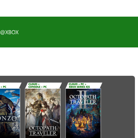
D@XBOX