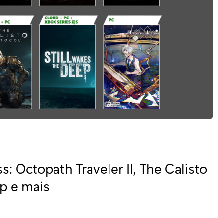
 Octopath Traveler II, The Calisto
ep e mais