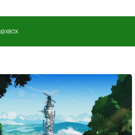
D@XBOX