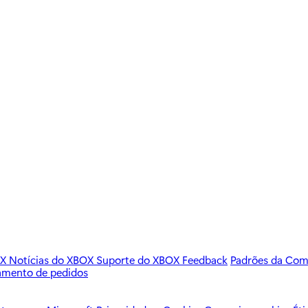
OX
Notícias do XBOX
Suporte do XBOX
Feedback
Padrões da Co
amento de pedidos