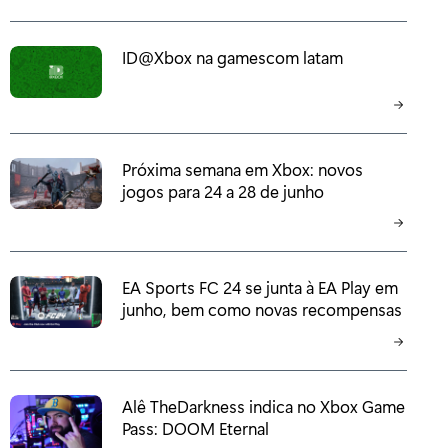
ID@Xbox na gamescom latam
Próxima semana em Xbox: novos
jogos para 24 a 28 de junho
EA Sports FC 24 se junta à EA Play em
junho, bem como novas recompensas
Alê TheDarkness indica no Xbox Game
Pass: DOOM Eternal