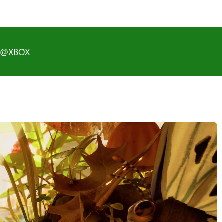
D@XBOX