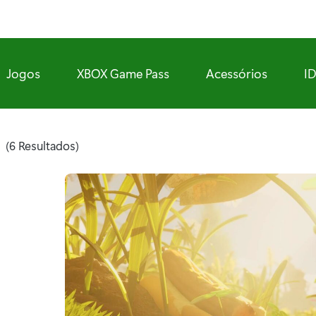
Jogos
XBOX Game Pass
Acessórios
I
s
(6 Resultados)