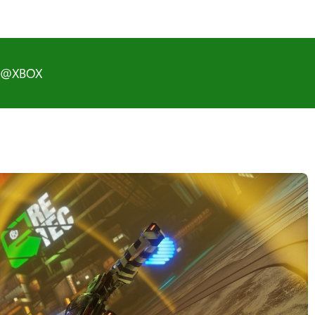
D@XBOX