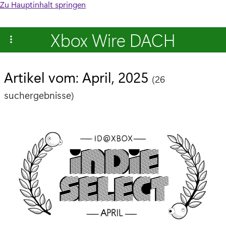
Zu Hauptinhalt springen
Xbox Wire DACH
Artikel vom: April, 2025
(26
suchergebnisse)