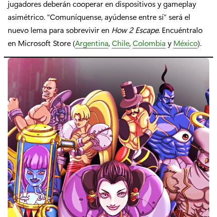
jugadores deberán cooperar en dispositivos y gameplay
asimétrico. "Comuníquense, ayúdense entre sí” será el
nuevo lema para sobrevivir en
How 2 Escape
. Encuéntralo
en Microsoft Store (
Argentina
,
Chile
,
Colombia
y
México
).