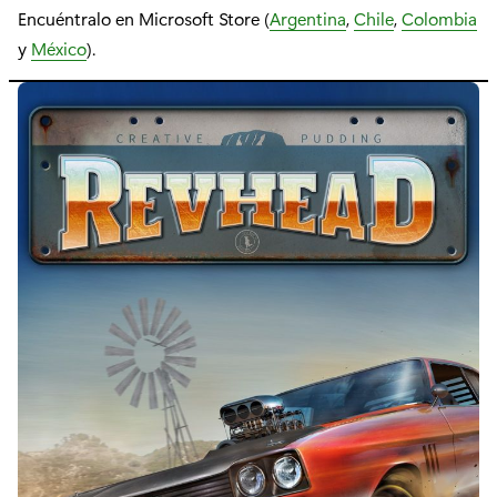
Encuéntralo en Microsoft Store (
Argentina
,
Chile
,
Colombia
y
México
).