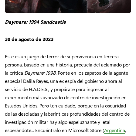
Daymare: 1994 Sandcastle
30 de agosto de 2023
Este es un juego de terror de supervivencia en tercera
persona, basado en una historia, precuela del aclamado por
la crítica
Daymare: 1998
. Ponte en los zapatos de la agente
especial Dalila Reyes, una ex espía del gobierno ahora al
servicio de H.A.D.E.S., y prepárate para ingresar al
experimento más avanzado de centro de investigación en
Estados Unidos. Pero ten cuidado, porque en la oscuridad
de las desoladas y laberínticas profundidades del centro de
investigación militar hay algo espeluznante y letal
esperándote... Encuéntralo en Microsoft Store (
Argentina
,