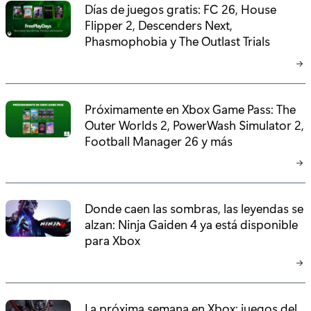
Días de juegos gratis: FC 26, House
Flipper 2, Descenders Next,
Phasmophobia y The Outlast Trials
Próximamente en Xbox Game Pass: The
Outer Worlds 2, PowerWash Simulator 2,
Football Manager 26 y más
Donde caen las sombras, las leyendas se
alzan: Ninja Gaiden 4 ya está disponible
para Xbox
La próxima semana en Xbox: juegos del