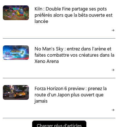
Kiln : Double Fine partage ses pots
préférés alors que la bêta ouverte est
lancée
No Man’s Sky : entrez dans l’arène et
faites combattre vos créatures dans la
Xeno Arena
Forza Horizon 6 preview : prenez la
route d’un Japon plus ouvert que
jamais
Charger plus d’articles