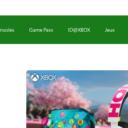
nsoles
Game Pass
ID@XBOX
Jeux