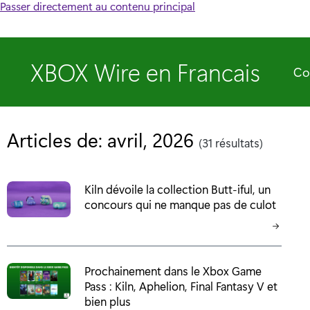
Passer directement au contenu principal
XBOX Wire en Francais
Co
Articles de: avril, 2026
(31 résultats)
Kiln dévoile la collection Butt-iful, un
concours qui ne manque pas de culot
Prochainement dans le Xbox Game
Pass : Kiln, Aphelion, Final Fantasy V et
bien plus