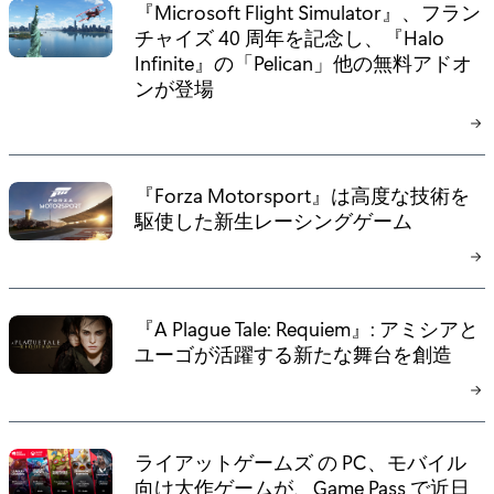
『Microsoft Flight Simulator』、フラン
チャイズ 40 周年を記念し、『Halo
Infinite』の「Pelican」他の無料アドオ
ンが登場
『Forza Motorsport』は高度な技術を
駆使した新生レーシングゲーム
『A Plague Tale: Requiem』: アミシアと
ユーゴが活躍する新たな舞台を創造
ライアットゲームズ の PC、モバイル
向け大作ゲームが、Game Pass で近日