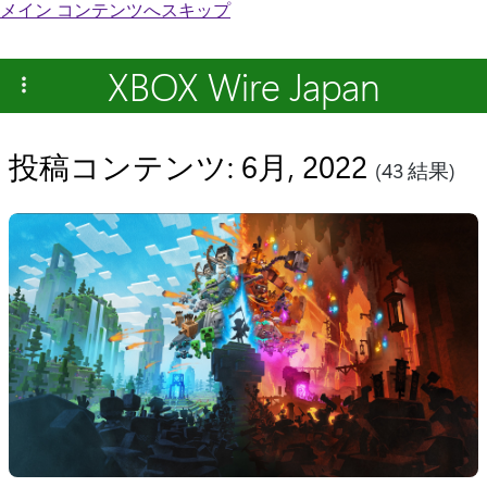
メイン コンテンツへスキップ
XBOX Wire Japan
投稿コンテンツ: 6月, 2022
(43 結果)