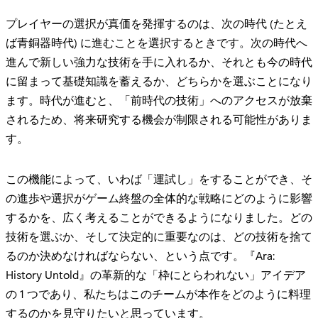
プレイヤーの選択が真価を発揮するのは、次の時代 (たとえ
ば青銅器時代) に進むことを選択するときです。次の時代へ
進んで新しい強力な技術を手に入れるか、それとも今の時代
に留まって基礎知識を蓄えるか、どちらかを選ぶことになり
ます。時代が進むと、「前時代の技術」へのアクセスが放棄
されるため、将来研究する機会が制限される可能性がありま
す。
この機能によって、いわば「運試し」をすることができ、そ
の進歩や選択がゲーム終盤の全体的な戦略にどのように影響
するかを、広く考えることができるようになりました。どの
技術を選ぶか、そして決定的に重要なのは、どの技術を捨て
るのか決めなければならない、という点です。『Ara:
History Untold』の革新的な「枠にとらわれない」アイデア
の 1 つであり、私たちはこのチームが本作をどのように料理
するのかを見守りたいと思っています。