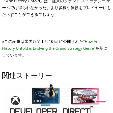
『Ara: History Untold』は、従来のグランド ストラテジー ゲ
ームでは得られなかった、より多様な体験をプレイヤーにも
たらすことができるでしょう」
※この記事は米国時間 1 月 18 日 に公開された“
How Ara:
History Untold is Evolving the Grand Strategy Genre
”を基に
しています。
関連ストーリー
の
た
め
の
"