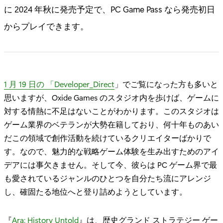
に 2024 年秋に発売予定で、PC Game Pass なら発売初日
からプレイできます。
1 月 19 日の 「Developer_Direct
」でご覧になった方も多いと
思いますが、Oxide Games のスタジオ内を歩けば、ゲームに
対する情熱に不足はないことがわかります。このスタジオは
ゲーム業界のベテランが大勢在籍しており、何十年ものあい
だこの領域で創作活動を続けているクリエイターばかりで
す。なので、魅力的な戦略ゲーム体験を生み出すためのアイ
デアには事欠きません。そして今、彼らは PC ゲーム界で最
も愛されているジャンルのひとつを自分たち流にアレンジ
し、確固たる地位へと登り詰めようとしています。
『
Ara: History Untold
』は、歴史グランド ストラテジー ゲー