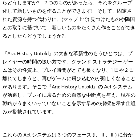
らどうしますか? 2 つのものがあったら、それをグループ
化して新しいものを作ることができます! そして、固定さ
れた資源を持つ代わりに、(マップ上で) 見つけたものや隣国
との取引に基づいて、新しいものをたくさん作ることができ
るとしたらどうでしょうか?」
『Ara: History Untold』の大きな革新性のもうひとつは、プ
レイヤーの時間の扱い方です。グランド ストラテジー ゲー
ムはその性質上、プレイ時間がとても長くなり、1 日や 2 日
離れてしまうと、再びゲームに飛び込むのが難しくなること
があります。そこで『Ara: History Untold』の Act システム
が活躍し、プレイに戻るための自然な中断点を与え、現在の
戦略がうまくいっていないことを示す早めの指標を示す仕組
みが搭載されています。
これらの Act システムは 3 つのフェーズ (I、Ⅱ、Ⅲ) に分か