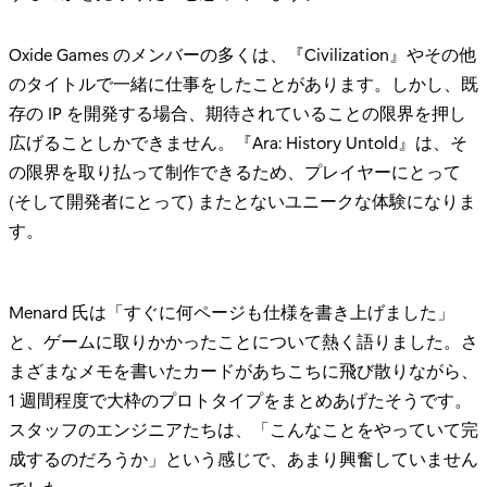
Oxide Games のメンバーの多くは、『Civilization』やその他
のタイトルで一緒に仕事をしたことがあります。しかし、既
存の IP を開発する場合、期待されていることの限界を押し
広げることしかできません。『Ara: History Untold』は、そ
の限界を取り払って制作できるため、プレイヤーにとって
(そして開発者にとって) またとないユニークな体験になりま
す。
Menard 氏は「すぐに何ページも仕様を書き上げました」
と、ゲームに取りかかったことについて熱く語りました。さ
まざまなメモを書いたカードがあちこちに飛び散りながら、
1 週間程度で大枠のプロトタイプをまとめあげたそうです。
スタッフのエンジニアたちは、「こんなことをやっていて完
成するのだろうか」という感じで、あまり興奮していません