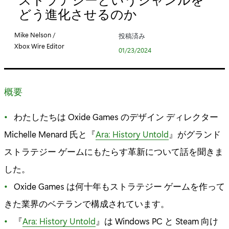
リ
どう進化させるのか
:
Mike Nelson /
投稿済み
Xbox Wire Editor
01/23/2024
概要
わたしたちは Oxide Games のデザイン ディレクター
Michelle Menard 氏と『
Ara: History Untold
』がグランド
ストラテジー ゲームにもたらす革新について話を聞きま
した。
Oxide Games は何十年もストラテジー ゲームを作って
きた業界のベテランで構成されています。
『
Ara: History Untold
』は Windows PC と Steam 向け