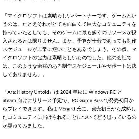
「マイクロソフトは素晴らしいパートナーです。ゲームとい
うのは、たとえそれがとても面白くて巨大なコミュニティを
持っていたとしても、そのゲームに最も多くのリソースが投
入されるとは限りません。また、予算が十分であっても制作
スケジュールが非常に短いこともあるでしょう。その点、マ
イクロソフトの協力は素晴らしいものでした。他の会社で
は、このような余裕のある制作スケジュールやサポートは決
してありません」。
『Ara: History Untold』は 2024 年秋に Windows PC と
Steam 向けにリリース予定で、PC Game Pass で発売初日か
らプレイできます。私は Menard 氏に、発売初日から成熟し
たコミュニティに届けられることについてどう思っているの
か尋ねてみました。