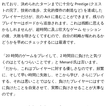
れており、決められたターンまでに十分な Prestige (クエス
トの完了、技術の進歩、文化的傑作の創造など) を達成した
プレイヤーだけが、次の Act に進むことができます。残りの
プレイヤーはボードから追放されます。これは残酷に思える
かもしれませんが、超時間に及ぶ壮大なゲーム セッション
の後、大敗を喫さなくてすむので、自分の戦略が報われるか
どうかを早めにチェックするには最適です。
「20 時間のゲームをプレイして、2 時間目に負けたと気づ
くのはとてもつらいことです」と Menard 氏は言います。
「だから、これはプレイヤーに対する優しさなのです。頻繁
に、そして早い時間に失敗し、そこから学び、さらにプレイ
する。それは悪いことではなく、負けたプレイヤーにはすで
に負けたことを自覚させて、実際に負けさせることが大事な
のです」