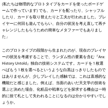
(私たちは物理的なプロトタイプをカードを使ったボードゲ
ームで作っています) でも、カードを配ったり、シャッフル
したり、カードを取り替えたりと工夫が行われました。プレ
イヤーに何回も遊んでもらい、自分の状況を考え直して再チ
ャレンジしたもらうための簡単なメタファーでもありまし
た」
このプロトタイプの段階から生まれたのが、現在のプレイヤ
ーの状況を考慮することで、ランダム性の要素を含む『Ara:
History Untold』独自の技術システムです。カードを 1 枚選
べばもう 1 枚を選べるというような白黒はっきりしたもので
はありませんが、少しプレイした感触では、これは直感的な
機能だと感じました。例えば、当面のあいだ天文学の技術を
選ぶと決めた場合、化粧品や戦車などを探求する機会は一時
的に捨て札として失われることになるのは分かりやすいでし
ょうか。