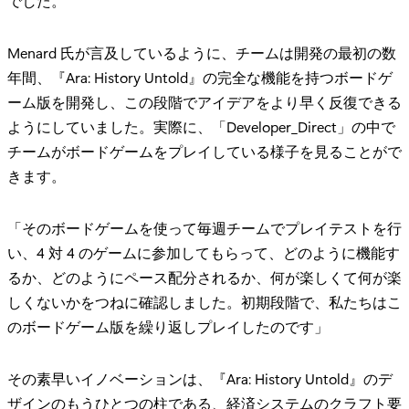
でした。
Menard 氏が言及しているように、チームは開発の最初の数
年間、『Ara: History Untold』の完全な機能を持つボードゲ
ーム版を開発し、この段階でアイデアをより早く反復できる
ようにしていました。実際に、「Developer_Direct」の中で
チームがボードゲームをプレイしている様子を見ることがで
きます。
「そのボードゲームを使って毎週チームでプレイテストを行
い、4 対 4 のゲームに参加してもらって、どのように機能す
るか、どのようにペース配分されるか、何が楽しくて何が楽
しくないかをつねに確認しました。初期段階で、私たちはこ
のボードゲーム版を繰り返しプレイしたのです」
その素早いイノベーションは、『Ara: History Untold』のデ
ザインのもうひとつの柱である、経済システムのクラフト要