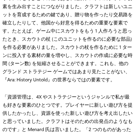
素を生み出すことにつながりました。クラフトは新しいユニ
ットを育成するための鍵であり、贈り物を作ったり交易路を
確立したりして、他国から好意を得るための重要な要素で
す。たとえば、ゲーム中にスカウトをもう 1 人作ろうと思っ
たとき、スカウトの杖 (このユニットを作るのに必要な部品)
を作る必要がありました。スカウトの杖を作るために 1 ター
ンに投入する素材の量を増やし、スカウトの作成に必要な時
間 (ターン数) を短縮させることができます。これも、他の
グランド ストラテジー ゲームではあまり見たことがない、
『Ara: History Untold』の世界ならではの要素です。
「資源管理は、4X やストラテジーというジャンルで私が最
も好きな要素のひとつです。プレイヤーに新しい遊び方を提
供したかったし、資源を使った新しい遊び方を考え出したい
と思っていました。クラフトはそのための出発点のようなも
のです」と Menard 氏は言いました。「2 つのものがあった