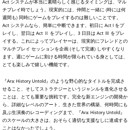
Act システムが本当に素晴らしく感じるタイミングは、マル
チプレイ時でしょう。現実的には、仲間と一緒に (時には何
週間も) 同時にゲームをプレイするのは難しいことです。
Act システムなら、簡単に中断できます。初日に Act I をプ
レイし、翌日は Act Ⅱ をプレイし、3 日目は Act Ⅲ をプレ
イする。これによってプレイヤーは、現実的にフレンドとの
マルチプレイ セッションを企画 (そして完遂) しやすくなり
ます。週にゲームに割ける時間が限られている身としては、
とても楽しみで嬉しい機能です。
『Ara: History Untold』のような野心的なタイトルを完成さ
せること、そしてストラテジーというジャンルを進化させる
ことは、とても重要な挑戦です。完全な新エンジンの開発か
ら、詳細なレベルのアート、生きた世界の構築、何時間にも
及ぶ生演奏のレコーディングまで、『Ara: History Untold』
のスケールの大きさは、おそらく適切な支援なしに達成する
ことはなかったでしょう。