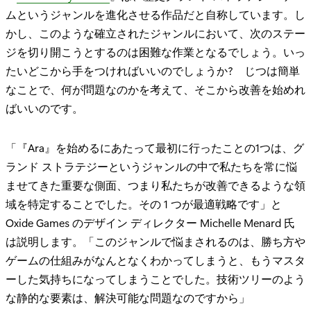
ムというジャンルを進化させる作品だと自称しています。し
かし、このような確立されたジャンルにおいて、次のステー
ジを切り開こうとするのは困難な作業となるでしょう。いっ
たいどこから手をつければいいのでしょうか? じつは簡単
なことで、何が問題なのかを考えて、そこから改善を始めれ
ばいいのです。
「『Ara』を始めるにあたって最初に行ったことの1つは、グ
ランド ストラテジーというジャンルの中で私たちを常に悩
ませてきた重要な側面、つまり私たちが改善できるような領
域を特定することでした。その 1 つが最適戦略です」と
Oxide Games のデザイン ディレクター Michelle Menard 氏
は説明します。「このジャンルで悩まされるのは、勝ち方や
ゲームの仕組みがなんとなくわかってしまうと、もうマスタ
ーした気持ちになってしまうことでした。技術ツリーのよう
な静的な要素は、解決可能な問題なのですから」