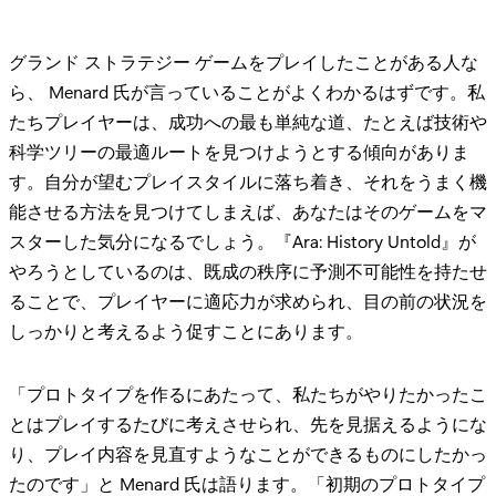
グランド ストラテジー ゲームをプレイしたことがある人な
ら、 Menard 氏が言っていることがよくわかるはずです。私
たちプレイヤーは、成功への最も単純な道、たとえば技術や
科学ツリーの最適ルートを見つけようとする傾向がありま
す。自分が望むプレイスタイルに落ち着き、それをうまく機
能させる方法を見つけてしまえば、あなたはそのゲームをマ
スターした気分になるでしょう。『Ara: History Untold』が
やろうとしているのは、既成の秩序に予測不可能性を持たせ
ることで、プレイヤーに適応力が求められ、目の前の状況を
しっかりと考えるよう促すことにあります。
「プロトタイプを作るにあたって、私たちがやりたかったこ
とはプレイするたびに考えさせられ、先を見据えるようにな
り、プレイ内容を見直すようなことができるものにしたかっ
たのです」と Menard 氏は語ります。「初期のプロトタイプ