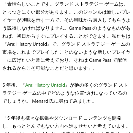
「素晴らしいことです。グランド ストラテジー ゲームは、
とっつきにくい部分があります。このジャンルは新しいプレ
イヤーが興味を示す一方で、その興味から購入してもらうよ
う説得しなければなりません。Game Pass のようなものがあ
れば、初日からすぐにプレイすることができます。私たちは
『Ara: History Untold』で、グランド ストラテジー ゲームの
市場をこれまでプレイしたことのないような新しいプレイヤ
ーに広げたいと常に考えており、それは Game Pass で配信
されるからこそ可能なことだと思います」。
5 年後、『
Ara: History Untold
』が他の多くのグランド スト
ラテジー ゲームの中でどのような位置づけになっているの
でしょうか。 Menard 氏に尋ねてみました。
「5 年後も様々な拡張やダウンロード コンテンツを開発
し、もっととんでもない方向へ進ませたいと考えています。