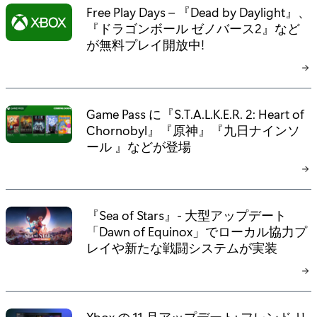
Free Play Days – 『Dead by Daylight』、
『ドラゴンボール ゼノバース2』など
が無料プレイ開放中!
Game Pass に『S.T.A.L.K.E.R. 2: Heart of
Chornobyl』『原神』『九日ナインソ
ール 』などが登場
『Sea of Stars』- 大型アップデート
「Dawn of Equinox」でローカル協力プ
レイや新たな戦闘システムが実装
Xbox の 11 月アップデート: フレンド リ