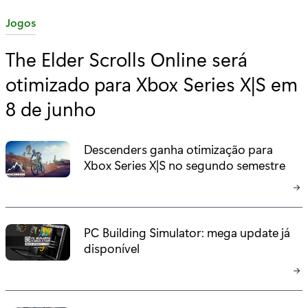
C
Jogos
a
The Elder Scrolls Online será
t
otimizado para Xbox Series X|S em
e
g
8 de junho
o
r
Descenders ganha otimização para
i
Xbox Series X|S no segundo semestre
a
:
PC Building Simulator: mega update já
disponível