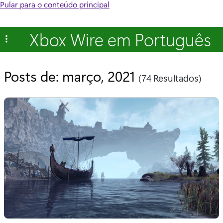
Pular para o conteúdo principal
Xbox Wire em Português
Posts de: março, 2021
(74 Resultados)