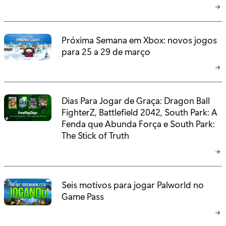
Próxima Semana em Xbox: novos jogos
para 25 a 29 de março
Dias Para Jogar de Graça: Dragon Ball
FighterZ, Battlefield 2042, South Park: A
Fenda que Abunda Força e South Park:
The Stick of Truth
Seis motivos para jogar Palworld no
Game Pass