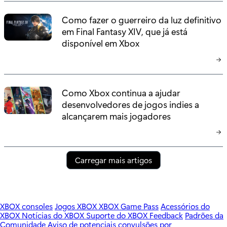
Como fazer o guerreiro da luz definitivo
em Final Fantasy XIV, que já está
disponível em Xbox
Como Xbox continua a ajudar
desenvolvedores de jogos indies a
alcançarem mais jogadores
Carregar mais artigos
XBOX consoles
Jogos XBOX
XBOX Game Pass
Acessórios do
XBOX
Notícias do XBOX
Suporte do XBOX
Feedback
Padrões da
Comunidade
Aviso de potenciais convulsões por