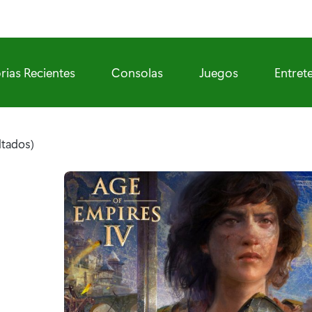
rias Recientes
Consolas
Juegos
Entret
ltados)