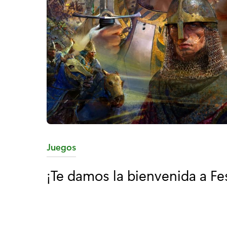
C
Juegos
a
¡Te damos la bienvenida a Fes
t
e
g
o