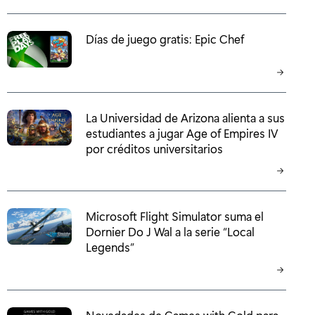
Días de juego gratis: Epic Chef
La Universidad de Arizona alienta a sus
estudiantes a jugar Age of Empires IV
por créditos universitarios
Microsoft Flight Simulator suma el
Dornier Do J Wal a la serie “Local
Legends”
Novedades de Games with Gold para