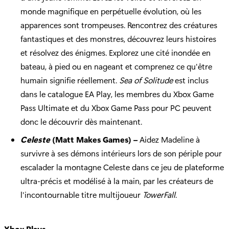
monde magnifique en perpétuelle évolution, où les
apparences sont trompeuses. Rencontrez des créatures
fantastiques et des monstres, découvrez leurs histoires
et résolvez des énigmes. Explorez une cité inondée en
bateau, à pied ou en nageant et comprenez ce qu'être
humain signifie réellement.
Sea of Solitude
est inclus
dans le catalogue EA Play, les membres du Xbox Game
Pass Ultimate et du Xbox Game Pass pour PC peuvent
donc le découvrir dès maintenant.
Celeste
(Matt Makes Games) –
Aidez Madeline à
survivre à ses démons intérieurs lors de son périple pour
escalader la montagne Celeste dans ce jeu de plateforme
ultra-précis et modélisé à la main, par les créateurs de
l'incontournable titre multijoueur
TowerFall
.
Xbox Plays