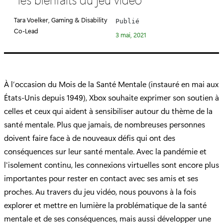
é
g
Tara Voelker, Gaming & Disability
Publié
o
Co-Lead
3 mai, 2021
r
i
e
:
À l’occasion du Mois de la Santé Mentale (instauré en mai aux
États-Unis depuis 1949), Xbox souhaite exprimer son soutien à
celles et ceux qui aident à sensibiliser autour du thème de la
santé mentale. Plus que jamais, de nombreuses personnes
doivent faire face à de nouveaux défis qui ont des
conséquences sur leur santé mentale. Avec la pandémie et
l'isolement continu, les connexions virtuelles sont encore plus
importantes pour rester en contact avec ses amis et ses
proches. Au travers du jeu vidéo, nous pouvons à la fois
explorer et mettre en lumière la problématique de la santé
mentale et de ses conséquences, mais aussi développer une