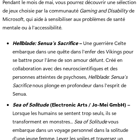
Pendant le mois de mai, vous pourrez découvrir une sélection
de jeux choisie par la communauté
Gaming and Disability
de
Microsoft, qui aide à sensibiliser aux problèmes de santé
mentale ou à l'accessibilité.
Hellblade: Senua’s Sacrifice
–
Une guerrière Celte
embarque dans une quête dans l'enfer des Vikings pour
se battre pour l'âme de son amour défunt. Créé en
collaboration avec des neuroscientifiques et des
personnes atteintes de psychoses,
Hellblade: Senua’s
Sacrifice
nous plonge en profondeur dans l'esprit de
Senua.
Sea of Solitude
(Electronic Arts / Jo-Mei GmbH) –
Lorsque les humains se sentent trop seuls, ils se
transforment en monstres...
Sea of Solitude
vous
embarque dans un voyage personnel dans la solitude
d'une jeune femme. Levez les voiles et traversez un