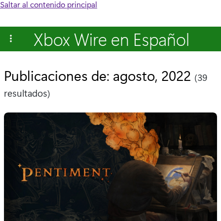
Saltar al contenido principal
Xbox Wire en Español
Publicaciones de: agosto, 2022
(39
resultados)