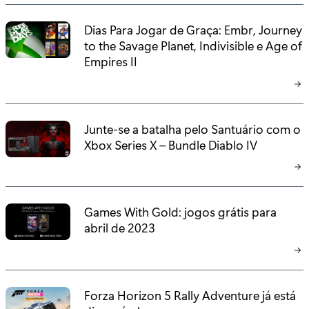
:
Dias Para Jogar de Graça: Embr, Journey
to the Savage Planet, Indivisible e Age of
Empires II
Junte-se a batalha pelo Santuário com o
Xbox Series X – Bundle Diablo IV
Games With Gold: jogos grátis para
abril de 2023
Forza Horizon 5 Rally Adventure já está