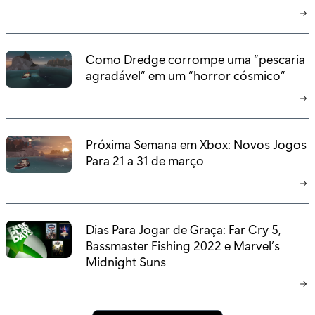
Como Dredge corrompe uma “pescaria
agradável” em um “horror cósmico”
Próxima Semana em Xbox: Novos Jogos
Para 21 a 31 de março
Dias Para Jogar de Graça: Far Cry 5,
Bassmaster Fishing 2022 e Marvel’s
Midnight Suns