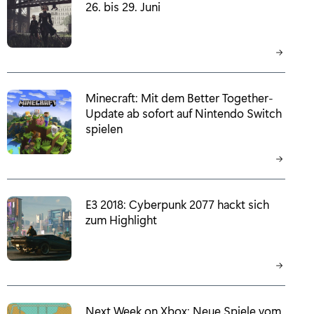
26. bis 29. Juni
Minecraft: Mit dem Better Together-
Update ab sofort auf Nintendo Switch
spielen
E3 2018: Cyberpunk 2077 hackt sich
zum Highlight
Next Week on Xbox: Neue Spiele vom