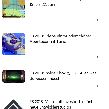
19. bis 22. Juni
E3 2018: Erlebe ein wunderschönes
Abenteuer mit Tunic
E3 2018: Inside Xbox @ E3 – Alles was
du wissen musst
E3 2018: Microsoft investiert in fünf
neue Entwicklerstudios