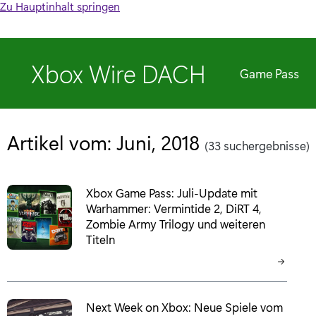
Zu Hauptinhalt springen
Xbox Wire DACH
Game Pass
Artikel vom: Juni, 2018
(33 suchergebnisse)
Xbox Game Pass: Juli-Update mit
Warhammer: Vermintide 2, DiRT 4,
Zombie Army Trilogy und weiteren
Titeln
Next Week on Xbox: Neue Spiele vom