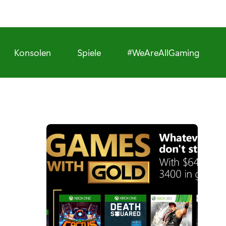
Konsolen
Spiele
#WeAreAllGaming