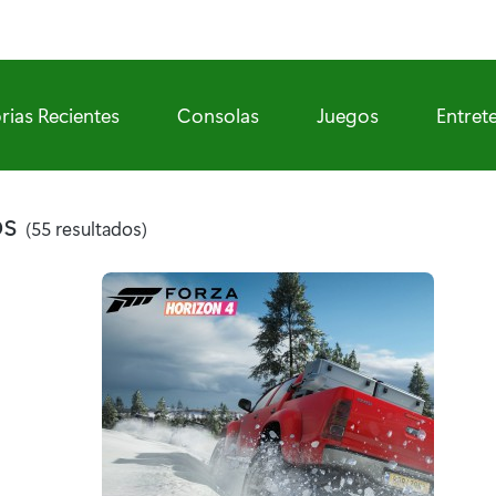
rias Recientes
Consolas
Juegos
Entret
os
(55 resultados)