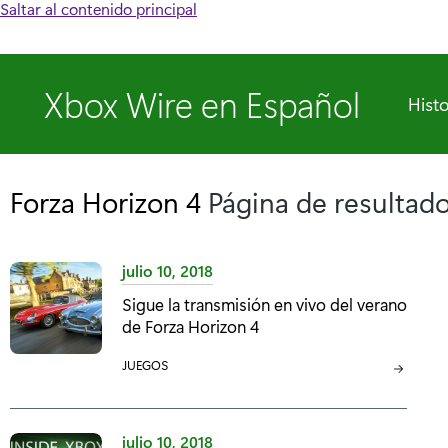
Saltar al contenido principal
Xbox Wire en Español
Histo
Forza Horizon 4
Página de resultad
julio 10, 2018
Sigue la transmisión en vivo del verano
de Forza Horizon 4
C
JUEGOS
A
T
E
julio 10, 2018