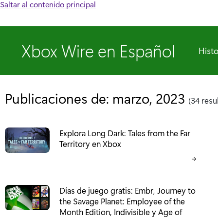
Saltar al contenido principal
Xbox Wire en Español
Histo
Publicaciones de: marzo, 2023
(34 resu
Explora Long Dark: Tales from the Far
Territory en Xbox
Días de juego gratis: Embr, Journey to
the Savage Planet: Employee of the
Month Edition, Indivisible y Age of