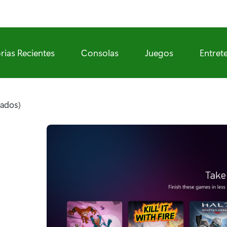
rias Recientes
Consolas
Juegos
Entret
tados)