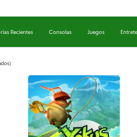
rias Recientes
Consolas
Juegos
Entret
ados)