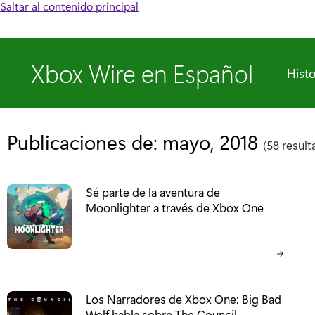
Saltar al contenido principal
Xbox Wire en Español
Histo
Publicaciones de: mayo, 2018
(58 result
Sé parte de la aventura de
Moonlighter a través de Xbox One
Los Narradores de Xbox One: Big Bad
Wolf habla sobre The Council