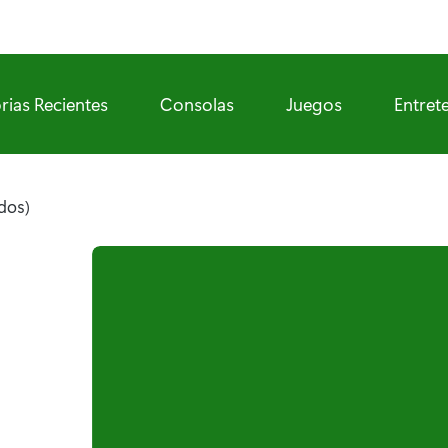
rias Recientes
Consolas
Juegos
Entret
ados)