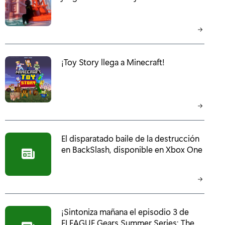
¡Toy Story llega a Minecraft!
El disparatado baile de la destrucción
en BackSlash, disponible en Xbox One
¡Sintoniza mañana el episodio 3 de
ELEAGUE Gears Summer Series: The