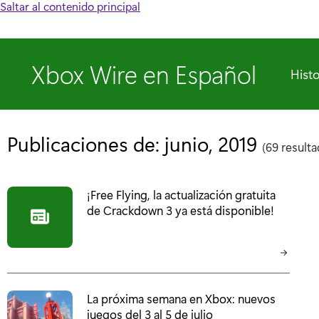
Saltar al contenido principal
Xbox Wire en Español
Histo
Publicaciones de: junio, 2019
(69 result
¡Free Flying, la actualización gratuita
de Crackdown 3 ya está disponible!
La próxima semana en Xbox: nuevos
juegos del 3 al 5 de julio