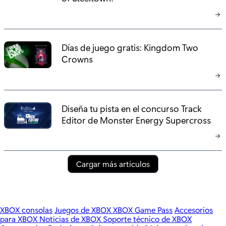
Días de juego gratis: Kingdom Two
Crowns
Diseña tu pista en el concurso Track
Editor de Monster Energy Supercross
Cargar más artículos
XBOX consolas
Juegos de XBOX
XBOX Game Pass
Accesorios
para XBOX
Noticias de XBOX
Soporte técnico de XBOX