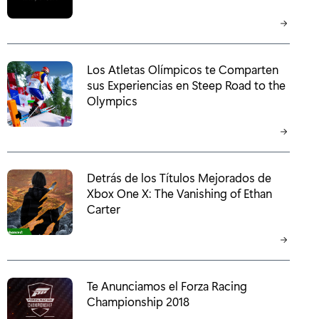
Los Atletas Olímpicos te Comparten
sus Experiencias en Steep Road to the
Olympics
Detrás de los Títulos Mejorados de
Xbox One X: The Vanishing of Ethan
Carter
Te Anunciamos el Forza Racing
Championship 2018