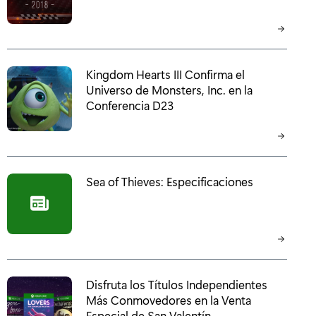
Kingdom Hearts III Confirma el
Universo de Monsters, Inc. en la
Conferencia D23
Sea of Thieves: Especificaciones
Disfruta los Títulos Independientes
Más Conmovedores en la Venta
Especial de San Valentín