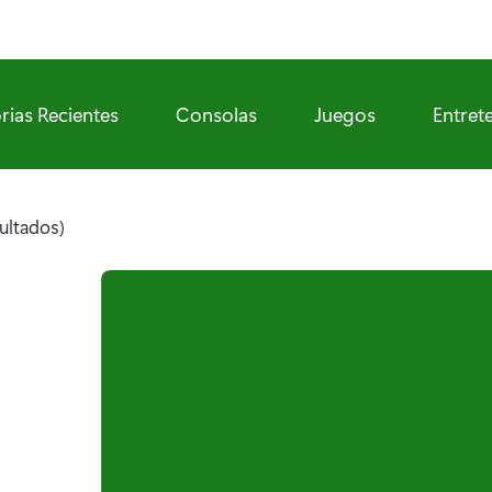
rias Recientes
Consolas
Juegos
Entret
sultados)