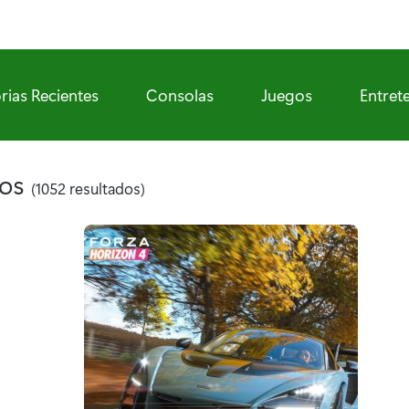
rias Recientes
Consolas
Juegos
Entret
dos
(1052 resultados)